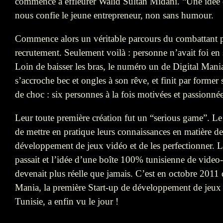
commence à effleurer Walid Sultan Midani. “Une idée 
nous confie le jeune entrepreneur, non sans humour.
Commence alors un véritable parcours du combattant p
recrutement. Seulement voilà : personne n’avait foi en 
Loin de baisser les bras, le numéro un de Digital Mani
s’accroche bec et ongles à son rêve, et finit par former
de choc : six personnes à la fois motivées et passionnée
Leur toute première création fut un “serious game”. Le 
de mettre en pratique leurs connaissances en matière de
développement de jeux vidéo et de les perfectionner. 
passait et l’idée d’une boîte 100% tunisienne de vide
devenait plus réelle que jamais. C’est en octobre 2011 
Mania, la première Start-up de développement de jeux
Tunisie, a enfin vu le jour !