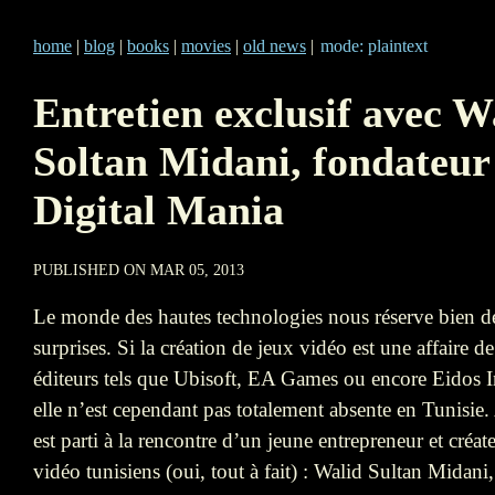
home
|
blog
|
books
|
movies
|
old news
|
mode: plaintext
Entretien exclusif avec W
Soltan Midani, fondateur
Digital Mania
PUBLISHED ON MAR 05, 2013
Le monde des hautes technologies nous réserve bien d
surprises. Si la création de jeux vidéo est une affaire d
éditeurs tels que Ubisoft, EA Games ou encore Eidos In
elle n’est cependant pas totalement absente en Tunisie.
est parti à la rencontre d’un jeune entrepreneur et créat
vidéo tunisiens (oui, tout à fait) : Walid Sultan Midani