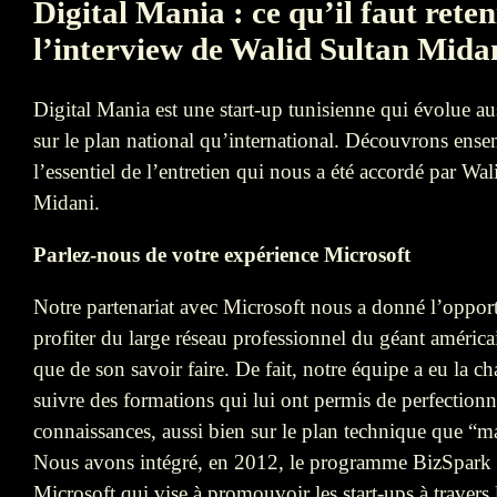
Digital Mania : ce qu’il faut reten
l’interview de Walid Sultan Mida
Digital Mania est une start-up tunisienne qui évolue au
sur le plan national qu’international. Découvrons ens
l’essentiel de l’entretien qui nous a été accordé par Wal
Midani.
Parlez-nous de votre expérience Microsoft
Notre partenariat avec Microsoft nous a donné l’oppor
profiter du large réseau professionnel du géant américai
que de son savoir faire. De fait, notre équipe a eu la c
suivre des formations qui lui ont permis de perfectionn
connaissances, aussi bien sur le plan technique que “m
Nous avons intégré, en 2012, le programme BizSpark
Microsoft qui vise à promouvoir les start-ups à travers