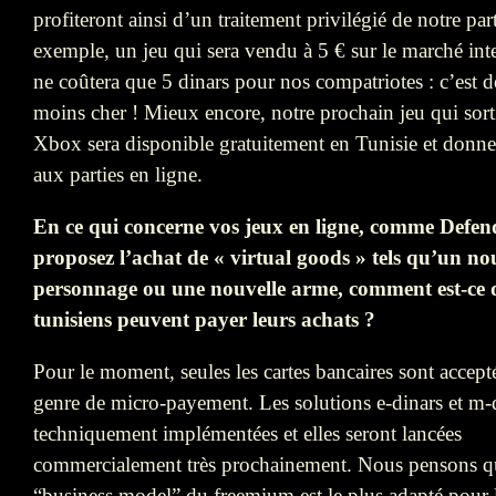
profiteront ainsi d’un traitement privilégié de notre par
exemple, un jeu qui sera vendu à 5 € sur le marché int
ne coûtera que 5 dinars pour nos compatriotes : c’est d
moins cher ! Mieux encore, notre prochain jeu qui sorti
Xbox sera disponible gratuitement en Tunisie et donne
aux parties en ligne.
En ce qui concerne vos jeux en ligne, comme Defen
proposez l’achat de « virtual goods » tels qu’un n
personnage ou une nouvelle arme, comment est-ce q
tunisiens peuvent payer leurs achats ?
Pour le moment, seules les cartes bancaires sont accept
genre de micro-payement. Les solutions e-dinars et m-
techniquement implémentées et elles seront lancées
commercialement très prochainement. Nous pensons q
“business model” du freemium est le plus adapté pour