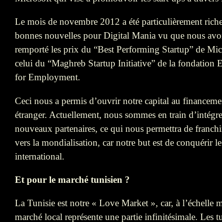
Le mois de novembre 2012 a été particulièrement rich
bonnes nouvelles pour Digital Mania vu que nous avo
remporté les prix du “Best Performing Startup” de Mic
celui du “Maghreb Startup Initiative” de la fondation 
for Employment.
Ceci nous a permis d’ouvrir notre capital au financeme
étranger. Actuellement, nous sommes en train d’intégre
nouveaux partenaires, ce qui nous permettra de franchir
vers la mondialisation, car notre but est de conquérir l
international.
Et pour le marché tunisien ?
La Tunisie est notre « Love Market », car, à l’échelle m
marché local représente une partie infinitésimale. Les t