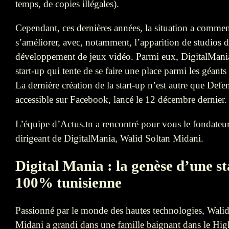
temps, de copies illégales).
Cependant, ces dernières années, la situation a comme
s’améliorer, avec, notamment, l’apparition de studios 
développement de jeux vidéo. Parmi eux, DigitalMani
start-up qui tente de se faire une place parmi les géants
La dernière création de la start-up n’est autre que Defe
accessible sur Facebook, lancé le 12 décembre dernier.
L’équipe d’Actus.tn a rencontré pour vous le fondateur
dirigeant de DigitalMania, Walid Soltan Midani.
Digital Mania : la genèse d’une s
100% tunisienne
Passionné par le monde des hautes technologies, Walid
Midani a grandi dans une famille baignant dans le Hig