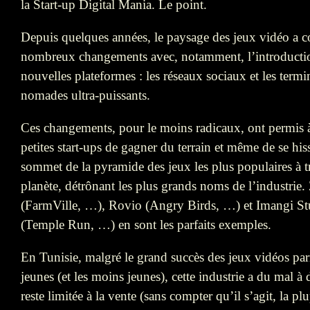
la Start-up Digital Mania. Le point.
Depuis quelques années, le paysage des jeux vidéo a 
nombreux changements avec, notamment, l’introducti
nouvelles plateformes : les réseaux sociaux et les term
nomades ultra-puissants.
Ces changements, pour le moins radicaux, ont permis 
petites start-ups de gagner du terrain et même de se his
sommet de la pyramide des jeux les plus populaires à tr
planète, détrônant les plus grands noms de l’industrie
(FarmVille, …), Rovio (Angry Birds, …) et Imangi St
(Temple Run, …) en sont les parfaits exemples.
En Tunisie, malgré le grand succès des jeux vidéos par
jeunes (et les moins jeunes), cette industrie a du mal à d
reste limitée à la vente (sans compter qu’il s’agit, la pl