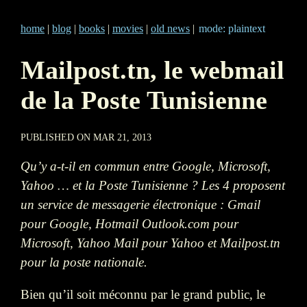
home
|
blog
|
books
|
movies
|
old news
|
mode: plaintext
Mailpost.tn, le webmail
de la Poste Tunisienne
PUBLISHED ON MAR 21, 2013
Qu’y a-t-il en commun entre Google, Microsoft,
Yahoo … et la Poste Tunisienne ? Les 4 proposent
un service de messagerie électronique : Gmail
pour Google, Hotmail Outlook.com pour
Microsoft, Yahoo Mail pour Yahoo et Mailpost.tn
pour la poste nationale.
Bien qu’il soit méconnu par le grand public, le