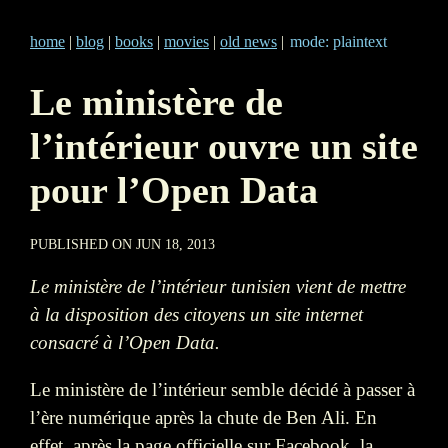
home
|
blog
|
books
|
movies
|
old news
|
mode: plaintext
Le ministère de
l’intérieur ouvre un site
pour l’Open Data
PUBLISHED ON JUN 18, 2013
Le ministère de l’intérieur tunisien vient de mettre
à la disposition des citoyens un site internet
consacré à l’Open Data.
Le ministère de l’intérieur semble décidé à passer à
l’ère numérique après la chute de Ben Ali. En
effet, après la page officielle sur Facebook, la