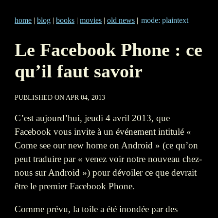
home
|
blog
|
books
|
movies
|
old news
|
mode: plaintext
Le Facebook Phone : ce
qu’il faut savoir
PUBLISHED ON APR 04, 2013
C’est aujourd’hui, jeudi 4 avril 2013, que
Facebook vous invite à un événement intitulé «
Come see our new home on Android » (ce qu’on
peut traduire par « venez voir notre nouveau chez-
nous sur Android ») pour dévoiler ce que devrait
être le premier Facebook Phone.
Comme prévu, la toile a été inondée par des